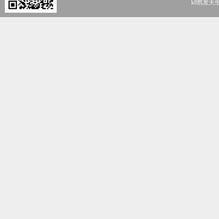
k8凯发